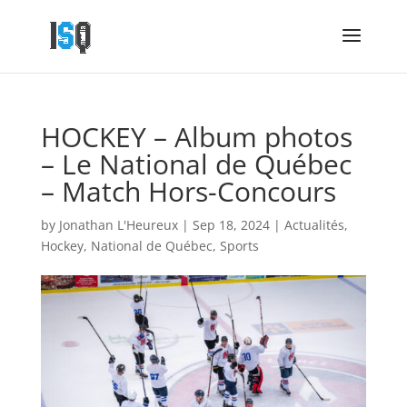
HOCKEY – Album photos
– Le National de Québec
– Match Hors-Concours
by
Jonathan L'Heureux
|
Sep 18, 2024
|
Actualités
,
Hockey
,
National de Québec
,
Sports