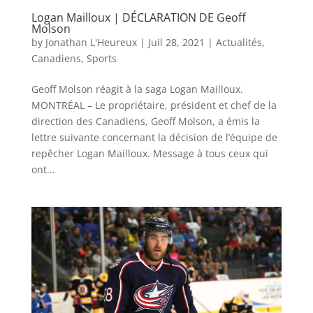
Logan Mailloux | DÉCLARATION DE Geoff
Molson
by
Jonathan L'Heureux
|
Juil 28, 2021
|
Actualités
,
Canadiens
,
Sports
Geoff Molson réagit à la saga Logan Mailloux.
MONTRÉAL – Le propriétaire, président et chef de la
direction des Canadiens, Geoff Molson, a émis la
lettre suivante concernant la décision de l’équipe de
repêcher Logan Mailloux. Message à tous ceux qui
ont...