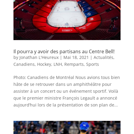
Il pourra y avoir des partisans au Centre Bell!
by
Jonathan L'Heureux
|
Mai 18, 2021
|
Actualités
,
Canadiens
,
Hockey
,
LNH
,
Remparts
,
Sports
Photo: Canadiens de Montréal Nous avions tous bien
hâte de se retrouver dans un amphithéâtre pour
assister à un concert ou un événement sportif. Voilà
que le premier ministre François Legault a annoncé
aujourd’hui lors de la présentation de son plan de...