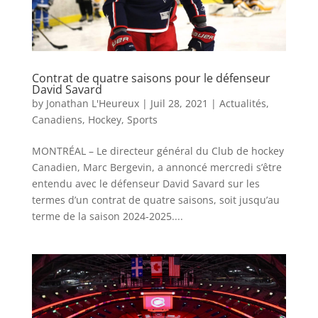
Contrat de quatre saisons pour le défenseur
David Savard
by
Jonathan L'Heureux
|
Juil 28, 2021
|
Actualités
,
Canadiens
,
Hockey
,
Sports
MONTRÉAL – Le directeur général du Club de hockey
Canadien, Marc Bergevin, a annoncé mercredi s’être
entendu avec le défenseur David Savard sur les
termes d’un contrat de quatre saisons, soit jusqu’au
terme de la saison 2024-2025....