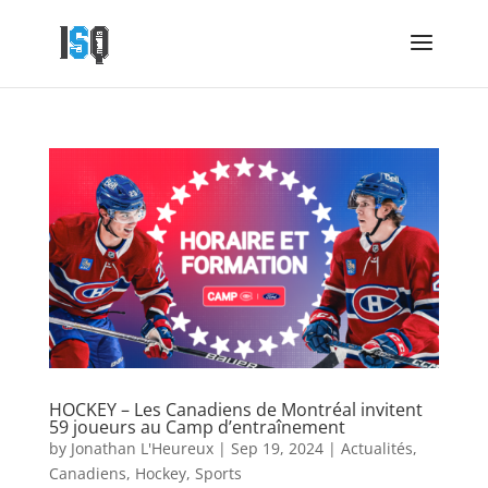
HOCKEY – Les Canadiens de Montréal invitent
59 joueurs au Camp d’entraînement
by
Jonathan L'Heureux
|
Sep 19, 2024
|
Actualités
,
Canadiens
,
Hockey
,
Sports