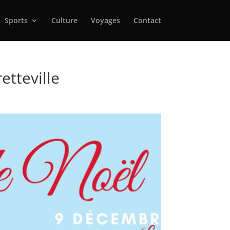
Sports
Culture
Voyages
Contact
tteville