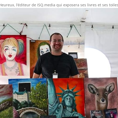
eureux, l’éditeur de ISQ.media qui exposera ses livres et ses toiles