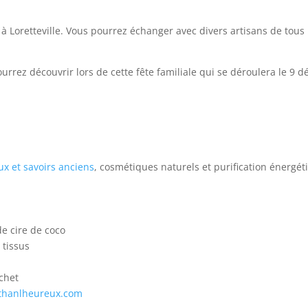
à Loretteville. Vous pourrez échanger avec divers artisans de tous 
urrez découvrir lors de cette fête familiale qui se déroulera le 9 d
x et savoirs anciens
, cosmétiques naturels et purification énergét
e cire de coco
 tissus
ochet
thanlheureux.com