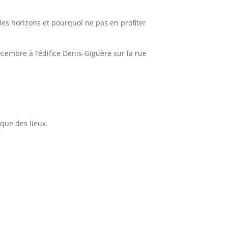
les horizons et pourquoi ne pas en profiter
écembre à l’édifice Denis-Giguère sur la rue
ique des lieux.