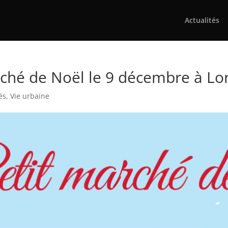
Actualités
hé de Noël le 9 décembre à Lore
és
,
Vie urbaine